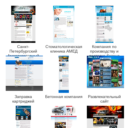
Санкт-
Стоматологическая
Компания по
Петербургский
клиника АМЕД
производству и
Амортизаторный
доставке бетона
Завод “ПЛАЗА”
Заправка
Бетонная компания
Развлекательный
картриджей
сайт