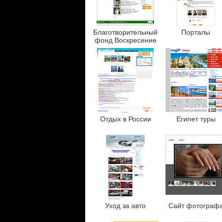
Благотворительный
Порталы
фонд Воскресение
Отдых в России
Египет туры
Уход за авто
Сайт фотограф