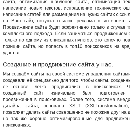
сайта, оптимизация шаблонов сайта, оптимизация тек
написание новых текстов, исправление технических ош
написание статей для размещения на чужих сайтах с ссы
на Ваш сайт, покупка ссылок, реклама в интернете и
Продвижение сайта будет эффективно только в случае т
комплексного подхода. Если заниматься продвижением 
только по одному из описанных пунктов, это конечно по
позиции сайта, но попасть в топ10 поисковиков на вр
удастся.
Создание и продвижение сайта у нас.
Мы создаём сайты на своей системе управления сайтам
создавали её специально для того, чтобы сайты, созданн
её основе, легко продвигались в поисковиках. Ч
созданный сайт изначально был подготовлен
продвижения в поисковиках. Более того, система внед
дизайна сайта, основана XSLT (XSLTransformation)
позволяет делать сайты совершенно не похожие друг на д
но так же хорошо оптимизированные для продвижен
поисковиках.