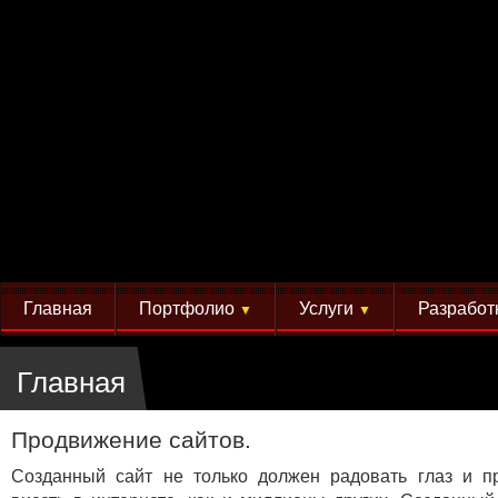
Главная
Портфолио
Услуги
Разработ
▼
▼
Главная
Продвижение сайтов.
Созданный сайт не только должен радовать глаз и п