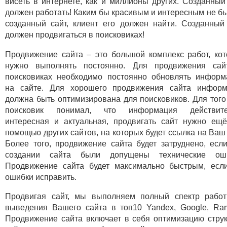
висеть в интернете, как и миллионы других. Созданный
должен работать! Каким бы красивым и интересным не б
созданный сайт, клиент его должен найти. Созданный
должен продвигаться в поисковиках!
Продвижение сайта – это большой комплекс работ, ко
нужно выполнять постоянно. Для продвижения сай
поисковиках необходимо постоянно обновлять инфор
на сайте. Для хорошего продвижения сайта информ
должна быть оптимизирована для поисковиков. Для того
поисковик понимал, что информация действите
интересная и актуальная, продвигать сайт нужно ещ
помощью других сайтов, на которых будет ссылка на Ваш 
Более того, продвижение сайта будет затруднено, есл
создании сайта были допущены технические оши
Продвижение сайта будет максимально быстрым, есл
ошибки исправить.
Продвигая сайт, мы выполняем полный спектр рабо
выведения Вашего сайта в топ10 Yandex, Google, Ram
Продвижение сайта включает в себя оптимизацию стру