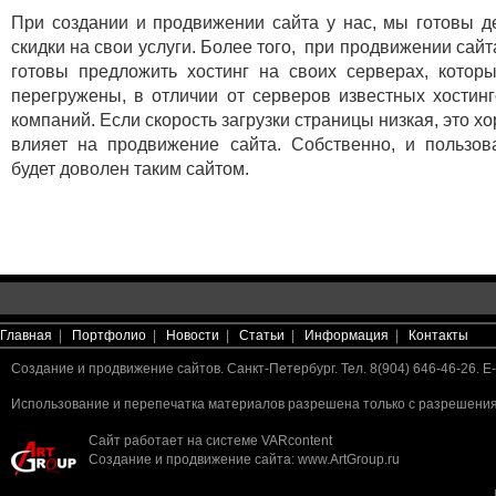
При создании и продвижении сайта у нас, мы готовы д
скидки на свои услуги. Более того, при продвижении сайт
готовы предложить хостинг на своих серверах, котор
перегружены, в отличии от серверов известных хостин
компаний. Если скорость загрузки страницы низкая, это х
влияет на продвижение сайта. Собственно, и пользов
будет доволен таким сайтом.
Главная
|
Портфолио
|
Новости
|
Статьи
|
Информация
|
Контакты
Создание и продвижение сайтов. Санкт-Петербург. Тел. 8(904) 646-46-26. E-
Использование и перепечатка материалов разрешена только с разрешения 
Сайт работает на системе
VARcontent
Создание и продвижение сайта
:
www.ArtGroup.ru