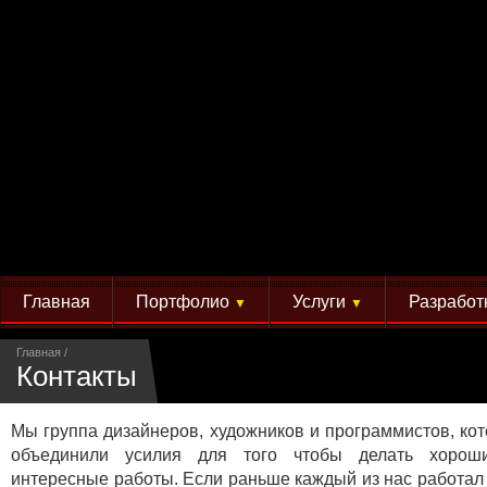
Главная
Портфолио
Услуги
Разработ
▼
▼
Главная
Контакты
Мы группа дизайнеров, художников и программистов, ко
объединили усилия для того чтобы делать хорош
интересные работы. Если раньше каждый из нас работал