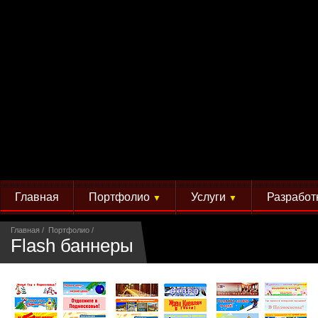
Главная
Портфолио
Услуги
Разработ
▼
▼
Главная
Портфолио
Flash баннеры