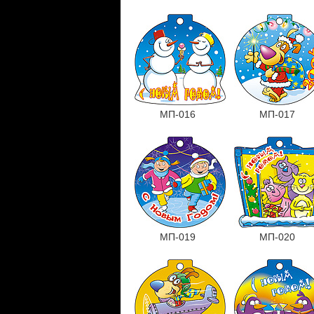
МП-016
МП-017
МП-019
МП-020