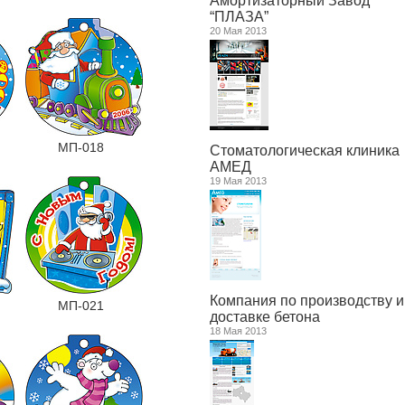
Амортизаторный Завод
“ПЛАЗА”
20 Мая 2013
МП-018
Стоматологическая клиника
АМЕД
19 Мая 2013
Компания по производству и
МП-021
доставке бетона
18 Мая 2013