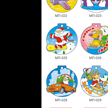
МП-022
МП-023
МП-025
МП-026
МП-028
МП-029