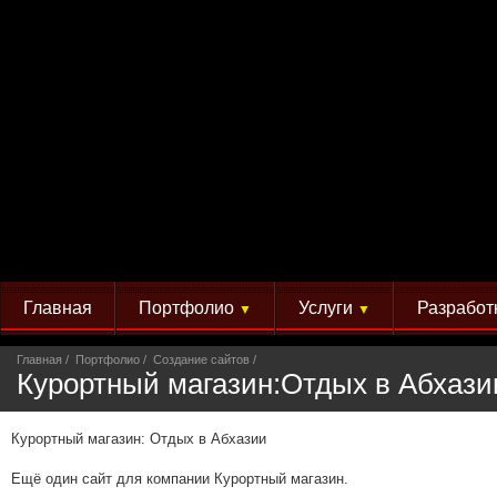
Главная
Портфолио
Услуги
Разработ
▼
▼
Главная
Портфолио
Создание сайтов
Курортный магазин:Отдых в Абхази
Курортный магазин: Отдых в Абхазии
Ещё один сайт для компании Курортный магазин.