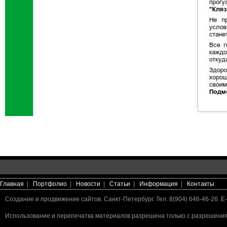
Главная
|
Портфолио
|
Новости
|
Статьи
|
Информация
|
Контакты
Создание и продвижение сайтов. Санкт-Петербург. Тел. 8(904) 646-46-26. E-
Использование и перепечатка материалов разрешена только с разрешения 