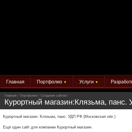
Главная
Портфолио
Услуги
Разработ
▼
▼
Главная
Портфолио
Создание сайтов
Курортный магазин:Клязьма, панс. 
Курортный магазин: Клязьма, панс. УДП РФ (Московская обл.)
Ещё один сайт для компании Курортный магазин.