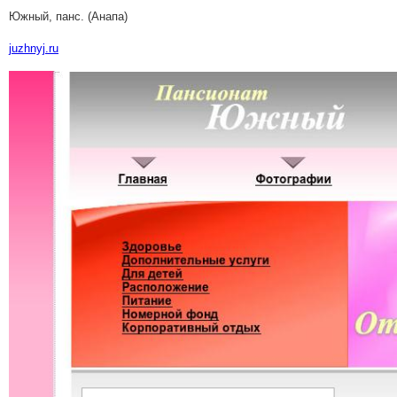
Южный, панс. (Анапа)
juzhnyj.ru