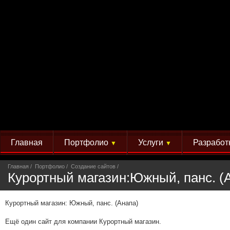
Главная
Портфолио
Услуги
Разработ
▼
▼
Главная
Портфолио
Создание сайтов
Курортный магазин:Южный, панс. (
Курортный магазин: Южный, панс. (Анапа)
Ещё один сайт для компании Курортный магазин.