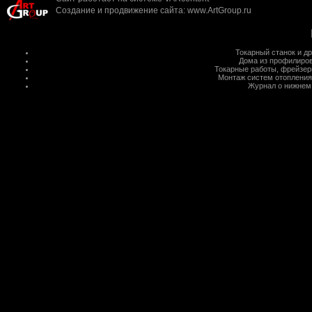
Создание и продвижение сайта
:
www.ArtGroup.ru
Токарный станок
и д
Дома из профилиров
Токарные работы
,
фрейзер
Монтаж систем отопления
Журнал о нижнем