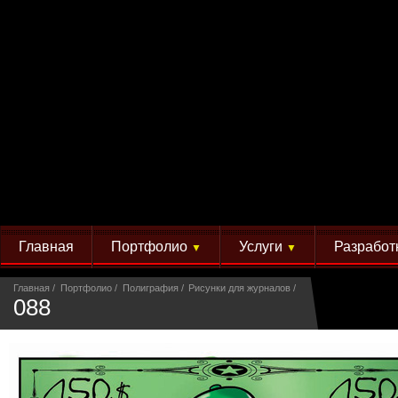
Главная
Портфолио
Услуги
Разработ
▼
▼
Главная
Портфолио
Полиграфия
Рисунки для журналов
088