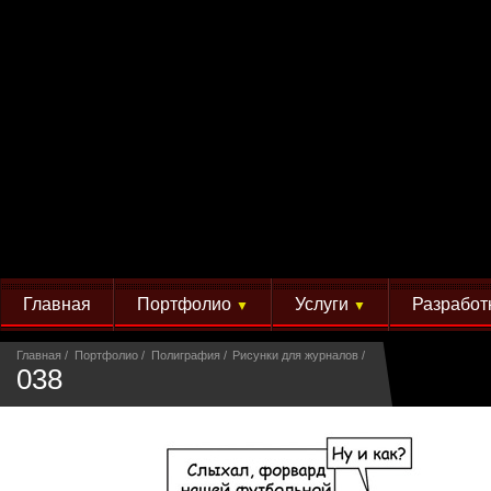
Главная
Портфолио
Услуги
Разработ
▼
▼
Главная
Портфолио
Полиграфия
Рисунки для журналов
038