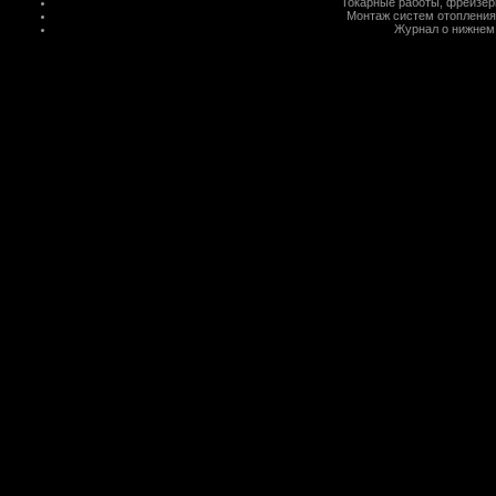
Токарные работы
,
фрейзер
Монтаж систем отопления
Журнал о нижнем