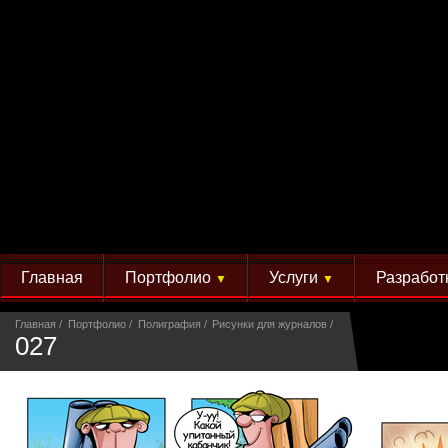
Главная
Портфолио
Услуги
Разработ
▼
▼
Главная
Портфолио
Полиграфия
Рисунки для журналов
027