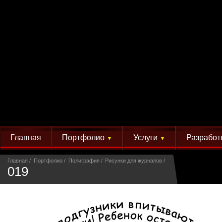
Главная
Портфолио
Услуги
Разработ
▼
▼
Главная
Портфолио
Полиграфия
Рисунки для журналов
019