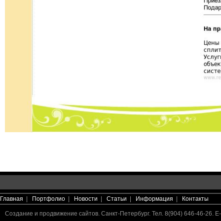
Главная
|
Портфолио
|
Новости
|
Статьи
|
Информация
|
Контакты
Создание и продвижение сайтов. Санкт-Петербург. Тел. 8(904) 646-46-26. E-