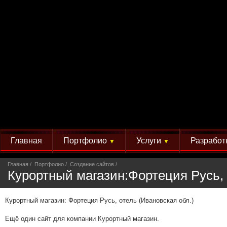
Главная
Портфолио
Услуги
Разработ
▼
▼
Главная
Портфолио
Создание сайтов
Курортный магазин:Фортеция Русь, 
Курортный магазин: Фортеция Русь, отель (Ивановская обл.)
Ещё один сайт для компании Курортный магазин.