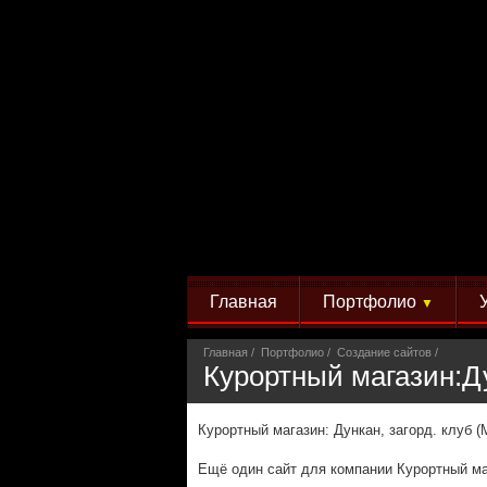
Главная
Портфолио
▼
Главная
Портфолио
Создание сайтов
Курортный магазин:Ду
Курортный магазин: Дункан, загорд. клуб (
Ещё один сайт для компании Курортный ма