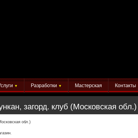
Услуги
Разработки
Мастерская
Контакты
▼
▼
нкан, загорд. клуб (Московская обл.)
Московская обл.)
газин.