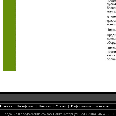
Главная
|
Портфолио
|
Новости
|
Статьи
|
Информация
|
Контакты
Создание и продвижение сайтов. Санкт-Петербург. Тел. 8(904) 646-46-26. E-