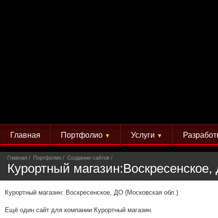
Главная
Портфолио
Услуги
Разработ
▼
▼
Главная
Портфолио
Создание сайтов
Курортный магазин:Воскресенское, 
Курортный магазин: Воскресенское, ДО (Московская обл.)
Ещё один сайт для компании Курортный магазин.