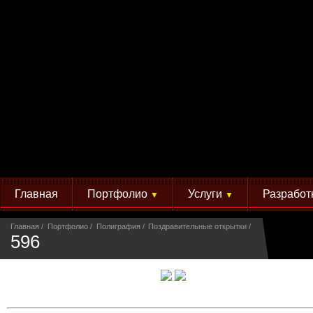
Главная
Портфолио
Услуги
Разработ
▼
▼
Главная
Портфолио
Полиграфия
Поздравительные открытки
596