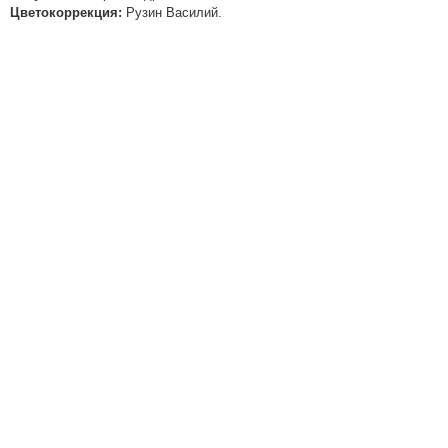
Цветокоррекция:
Рузин Василий.