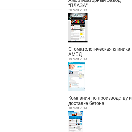
Амортизаторный Завод
“ПЛАЗА”
20 Мая 2013
Стоматологическая клиника
АМЕД
19 Мая 2013
Компания по производству и
доставке бетона
18 Мая 2013