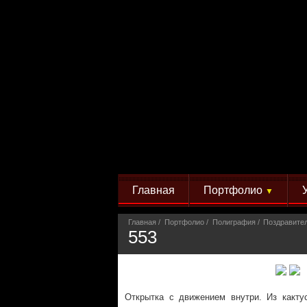
Главная
Портфолио
▼
Главная
Портфолио
Полиграфия
Поздравите
553
Открытка с движением внутри. Из какту