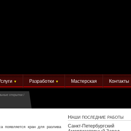
Услуги
Разработки
Мастерская
Контакты
▼
▼
льные открытки
Наши последние работы
Санкт-Петербургский
са появляется кран для разлива