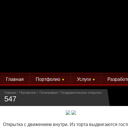
Главная
Портфолио
Услуги
Разработ
▼
▼
Главная
Портфолио
Полиграфия
Поздравительные открытки
547
Открытка с движением внутри. Из торта выдвигаются гост