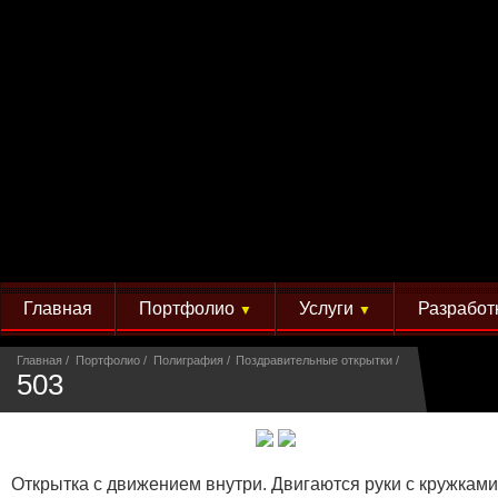
Главная
Портфолио
Услуги
Разработ
▼
▼
Главная
Портфолио
Полиграфия
Поздравительные открытки
503
Открытка с движением внутри. Двигаются руки с кружками