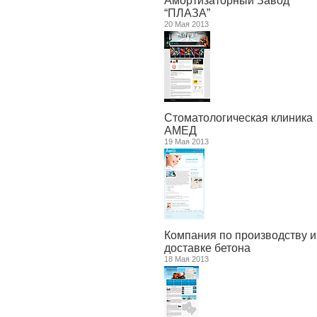
Амортизаторный Завод
“ПЛАЗА”
20 Мая 2013
Стоматологическая клиника
АМЕД
19 Мая 2013
Компания по производству и
доставке бетона
18 Мая 2013