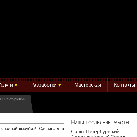
Услуги
Разработки
Мастерская
Контакты
▼
▼
льные открытки
Наши последние работы
и сложной вырубкой. Сделана для
Санкт-Петербургский