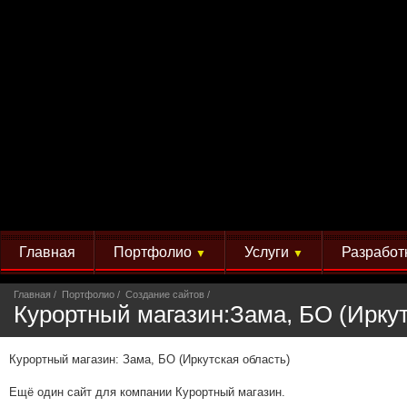
Главная
Портфолио
Услуги
Разработ
▼
▼
Главная
Портфолио
Создание сайтов
Курортный магазин:Зама, БО (Иркут
Курортный магазин: Зама, БО (Иркутская область)
Ещё один сайт для компании Курортный магазин.