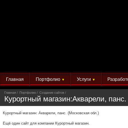
Главная
Портфолио
Услуги
Разработ
▼
▼
Главная
Портфолио
Создание сайтов
Курортный магазин:Акварели, панс.
Курортный магазин: Акварели, панс. (Московская обл.)
Ещё один сайт для компании Курортный магазин.