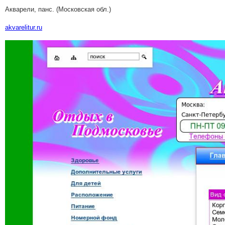
Акварели, панс. (Московская обл.)
akvarelitur.ru