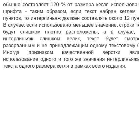
обычно составляет 120 % от размера кегля использова
шрифта - таким образом, если текст набран кеглем
пунктов, то интерлиньяж должен составлять около 12 пун
В случае, если использовано меньшее значение, строки т
будут слишком плотно расположены, а в случае, 
интерлиньяж слишком велик, текст будет смотре
разорванным и не принадлежащим одному текстовому б
Иногда признаком качественной верстки явля
использование одного и того же значения интерлиньяж
текста одного размера кегля в рамках всего издания.