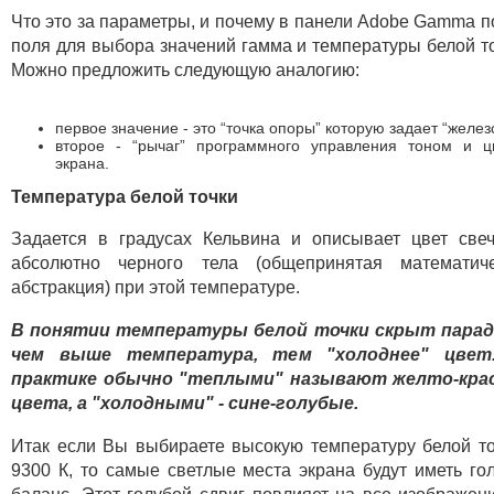
Что это за параметры, и почему в панели Adobe Gamma п
поля для выбора значений гамма и температуры белой т
Можно предложить следующую аналогию:
первое значение - это “точка опоры” которую задает “желез
второе - “рычаг” программного управления тоном и ц
экрана.
Температура белой точки
Задается в градусах Кельвина и описывает цвет све
абсолютно черного тела (общепринятая математиче
абстракция) при этой температуре.
В понятии температуры белой точки скрыт парадо
чем выше температура, тем "холоднее" цвет
практике обычно "теплыми" называют желто-кра
цвета, а "холодными" - сине-голубые.
Итак если Вы выбираете высокую температуру белой то
9300 К, то самые светлые места экрана будут иметь го