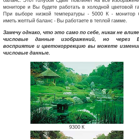
баланс. Этот голубой сдвиг повлияет на все изображен
мониторе и Вы будете работать в холодной цветовой г
При выборе низкой температуры - 5000 К - монитор 
иметь желтый баланс - Вы работаете в теплой гамме.
Замечу однако, что это само по себе, никак не влия
числовые данные изображений, но через 
восприятие и цветокоррекцию вы можете измени
числовые данные.
9300 К