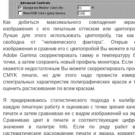
Как добиться максимального совпадения экран
изображения с его печатным оттиском или цветопр
Лучше для этого использовать цветопробу, так ка
свободна от "человеческого фактора". Открыв 
изображения и сравнив его с цветопробой Вы можете в п
Adobe Gamma скорректировать гамму и температуру 
точки, а затем сохранить новый профиль монитора. Если 
окажется недостаточным Вы можете скорректировать пр
CMYK печати, но для этого надо провести измер
спектральных характеристик полиграфических красок и 
оценить растискивание по всем краскам.
Я придерживаюсь статистического подхода к калибр
каждую печатную работу я оцениваю с точки зрения кач
печати и затем сравниваю ее с видом изображений на эк
Сравниваю цвет в печати и соответствующие цифр
значения в палитре Info. Если по ряду работ в
систематическое расхождение печати и экрана, коррек