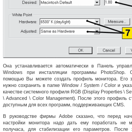
Она устанавливается автоматически в Панель управ
Windows при инсталляции программы PhotoShop. 
помощью Вы можете создать профиль монитора. Его 
нужно сохранить в папке Window / System / Color и указ
качестве системного профиля RGB (Display Properties \ Set
\ Advanced \ Color Management). После этого профиль с
доступным для всех программ, поддерживающих CMS.
В руководстве фирмы Adobe сказано, что перед на
настройки монитора надо дать ему поработать не 
получаса, для стабилизации его параметров. После 