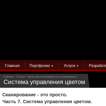
Главная
Портфолио
Услуги
Разработ
▼
▼
Главная
Статьи
Уроки для полиграфистов и художников
Система управления цветом
Сканирование - это просто.
Часть 7. Система управления цветом.