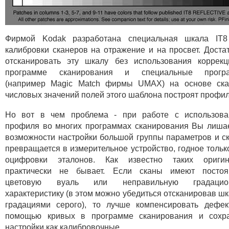
Фирмой Kodak разработана специальная шкала IT8
калибровки сканеров на отражение и на просвет. Доста
отсканировать эту шкалу без использования коррек
программе сканирования и специальные прогр
(например Magic Match фирмы UMAX) на основе ска
числовых значений полей этого шаблона построят профил
Но вот в чем проблема - при работе с использова
профиля во многих программах сканирования Вы лиша
возможности настройки большой группы параметров и с
превращается в измерительное устройство, годное тольк
оцифровки эталонов. Как известно таких оригин
практически не бывает. Если сканы имеют постоя
цветовую вуаль или неправильную градацио
характеристику (в этом можно убедиться отсканировав шк
градациями серого), то лучше компенсировать дефе
помощью кривых в программе сканирования и сохра
настройки как калибровочные.