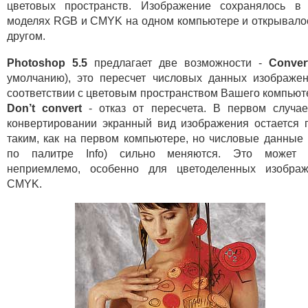
цветовых пространств. Изображение сохранялось в
моделях RGB и CMYK на одном компьютере и открывало
другом.
Photoshop 5.5
предлагает две возможности -
Conver
умолчанию), это пересчет числовых данных изображе
соответствии с цветовым пространством Вашего компьют
Don’t convert
- отказ от пересчета. В первом случа
конвертировании экранный вид изображения остается 
таким, как на первом компьютере, но числовые данные 
по палитре Info) сильно меняются. Это может 
неприемлемо, особенно для цветоделенных изображ
CMYK.