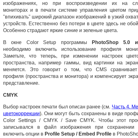
изображениях, но при воспроизведении их на сл
мониторах и в печати системе управления цветом при
"впихивать" широкий диапазон изображений в узкий охват
устройств. Естественно без потери в цвете здесь не обой
Особенно страдают яркие синие и зеленые цвета.
В окне Color Setup программы
PhotoShop 5.0 и
необходимо включить использование профиля монит
Заметьте, что теперь, при изменении настроек цвет
пространства, например гаммы, вид картинки на экра
меняется. Это говорит о том, что CMS сравнивает
профиля (пространства и монитора) и компенсирует экр
представление.
CMYK
Выбор настроек печати был описан ранее (см.
Часть 4. М
цветокоррекции
). Они могут быть сохранены в виде проф
Color Settings / CMYK / Save CMYK. Чтобы этот пр
записывался в файл изображения при сохранении 
включить опции в
Profile Setup / Embed Profile
в PhotoSho