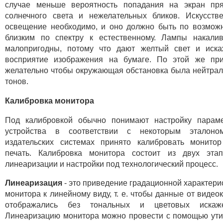
случае меньше вероятность попадания на экран пр
солнечного света и нежелательных бликов. Искусств
освещение необходимо, и оно должно быть по возмож
близким по спектру к естественному. Лампы накали
малопригодны, потому что дают желтый свет и иск
восприятие изображения на бумаге. По этой же пр
желательно чтобы окружающая обстановка была нейтра
тонов.
Калибровка монитора
Под калибровкой обычно понимают настройку парам
устройства в соответствии с некоторым эталоно
издательских системах принято калибровать монито
печать. Калибровка монитора состоит из двух эта
линеаризации и настройки под технологический процесс.
Линеаризация
- это приведение градационной характери
монитора к линейному виду, т. е. чтобы данные от видео
отображались без тональных и цветовых искаже
Линеаризацию монитора можно провести с помощью ут