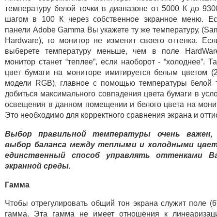
температуру белой точки в диапазоне от 5000 К до 930
шагом в 100 К через собственное экранное меню. Е
панели Adobe Gamma Вы укажете ту же температуру, (Sa
Hardware), то монитор не изменит своего оттенка. Ес
выберете температуру меньше, чем в поле HardWar
монитор станет “теплее”, если наоборот - “холоднее”. Та
цвет бумаги на мониторе имитируется белым цветом (
модели RGB), главное с помощью температуры белой 
добиться максимального совпадения цвета бумаги в усл
освещения в данном помещении и белого цвета на мони
Это необходимо для корректного сравнения экрана и отти
Выбор правильной температуры очень важен,
выбор баланса между теплыми и холодными цвет
единственный способ управлять оттенками В
экранной среды.
Гамма
Чтобы отрегулировать общий тон экрана служит поле (6
гамма. Эта гамма не имеет отношения к линеаризац