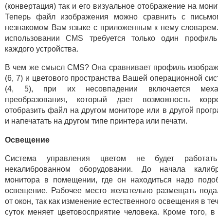
(конвертация) так и его визуальное отображение на мони
Теперь файл изображения можно сравнить с письмо
незнакомом Вам языке с приложенным к нему словарем
использовании CMS требуется только один профиль
каждого устройства.
В чем же смысл CMS? Она сравнивает профиль изобра
(6, 7) и цветового пространства Вашей операционной си
(4, 5), при их несовпадении включается меха
преобразования, который дает возможность корре
отобразить файл на другом мониторе или в другой прог
и напечатать на другом типе принтера или печати.
Освещение
Система управления цветом не будет работат
некалиброванном оборудовании. До начала калибр
монитора в помещении, где он находиться надо подо
освещение. Рабочее место желательно размещать под
от окон, так как изменение естественного освещения в те
суток меняет цветовосприятие человека. Кроме того, в