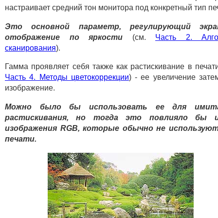
настраивает средний тон монитора под конкретный тип пе
Это основной параметр, регулирующий экра
отображение по яркости
(см.
Часть 2. Алго
сканирования
).
Гамма проявляет себя также как растискивание в печати
Часть 4. Методы цветокоррекции
) - ее увеличение зате
изображение.
Можно было бы использовать ее для имит
растискивания, но тогда это повлияло бы 
изображения RGB, которые обычно не используют
печати.