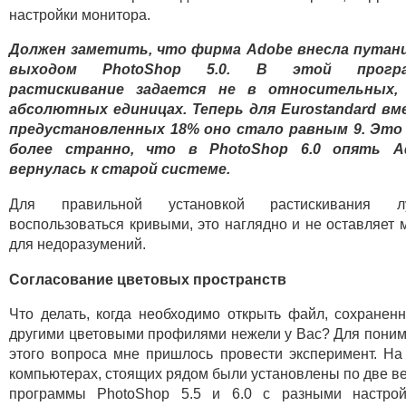
настройки монитора.
Должен заметить, что фирма Adobe внесла путани
выходом PhotoShop 5.0. В этой прогр
растискивание задается не в относительных,
абсолютных единицах. Теперь для Eurostandard вм
предустановленных 18% оно стало равным 9. Это
более странно, что в PhotoShop 6.0 опять A
вернулась к старой системе.
Для правильной установкой растискивания л
воспользоваться кривыми, это наглядно и не оставляет 
для недоразумений.
Согласование цветовых пространств
Что делать, когда необходимо открыть файл, сохранен
другими цветовыми профилями нежели у Вас? Для пони
этого вопроса мне пришлось провести эксперимент. На
компьютерах, стоящих рядом были установлены по две в
программы PhotoShop 5.5 и 6.0 с разными настрой