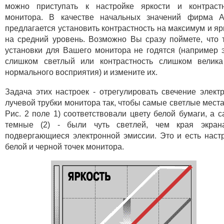
можно приступать к настройке яркости и контраст
монитора. В качестве начальных значений фирма A
предлагается установить контрастность на максимум и яр
на средний уровень. Возможно Вы сразу поймете, что 
установки для Вашего монитора не годятся (например 
слишком светлый или контрастность слишком велик
нормального восприятия) и измените их.
Задача этих настроек - отрегулировать свечение элект
лучевой трубки монитора так, чтобы самые светлые места
Рис. 2 поле 1) соответствовали цвету белой бумаги, а 
темные (2) - были чуть светлей, чем края экран
подвергающиеся электронной эмиссии. Это и есть наст
белой и черной точек монитора.