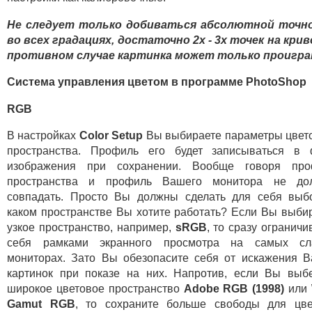
Не следует только добиваться абсолютной точн
во всех градациях, достаточно 2х - 3х точек на крив
противном случае картинка может только проигра
Система управления цветом в программе PhotoShop
RGB
В настройках
Color Setup
Вы выбираете параметры цвет
пространства. Профиль его будет записываться в 
изображения при сохранении. Вообще говоря про
пространства и профиль Вашего монитора не до
совпадать. Просто Вы должны сделать для себя выб
каком пространстве Вы хотите работать? Если Вы выби
узкое пространство, например,
sRGB
, то сразу ограничи
себя рамками экранного просмотра на самых сл
мониторах. Зато Вы обезопасите себя от искажения 
картинок при показе на них. Напротив, если Вы выб
широкое цветовое пространство
Adobe RGB (1998)
или
Gamut RGB
, то сохраните больше свободы для цв