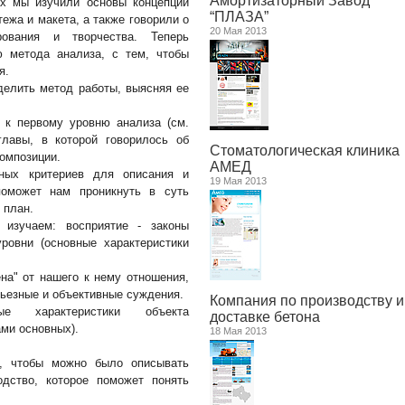
Амортизаторный Завод
х мы изучили основы концепции
“ПЛАЗА”
тежа и макета, а также говорили о
20 Мая 2013
рования и творчества. Теперь
ю метода анализа, с тем, чтобы
я.
елить метод работы, выясняя ее
 к первому уровню анализа (см.
главы, в которой говорилось об
Стоматологическая клиника
композиции.
АМЕД
вных критериев для описания и
19 Мая 2013
поможет нам проникнуть в суть
 план.
 изучаем: восприятие - законы
уровни (основные характеристики
на" от нашего к нему отношения,
ьезные и объективные суждения.
Компания по производству и
ные характеристики объекта
доставке бетона
ами основных).
18 Мая 2013
о, чтобы можно было описывать
одство, которое поможет понять