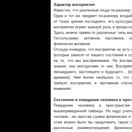
Характер восприятия
Известно, что различные люди по-разному
Один и тот же предмет по-разному воздей
от точки зрения последнего, его культур
восприятия играет важную роль в процессе
Здесь можно привести различные типы вос
Гессельгриму: активное, пассивное, н
физически активное.
Отсюда очевидно, что восприятие не есть
(которые зависят от нашего состояния и 
на то, что мы воспринимаем. На воспр
знания, оно неотделимо от них. Восприя
прошедшего, настоящего и будущего... (
времени). Чем более необычно то, что
требует восприятие; в противном случ
внимания.
Состояние и поведение человека в прос
Поведение человека в пространст
вышеприведенной таблицы. Но надо учиты
человек - не простая сумма физических и
этим можно было бы предложить такую с
различные взаимоотношения физичес